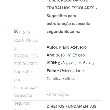
TESES, RELATÓRIOS E
TRABALHOS ESCOLARES -
Sugestões para
estruturação da escrita
segundo Bolonha
Autor:
Mário Azevedo
Ano:
2018 | 9ª Edição
ISBN:
978-972-540-620-5
Editor:
Universidade
Católica Editora
+informação
DIREITOS FUNDAMENTAIS