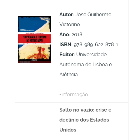
Autor:
José Guilherme
Victorino
Ano:
2018
ISBN:
978-989-622-878-1
Editor:
Universidade
Autónoma de Lisboa e
Alêtheia
+informação
Salto no vazio: crise e
declínio dos Estados
Unidos