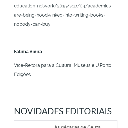
education-network/2015/sep/04/academics-
are-being-hoodwinked-into-writing-books-
nobody-can-buy
Fátima Vieira
Vice-Reitora para a Cultura, Museus e U.Porto
Edições
NOVIDADES EDITORIAIS
As décadas de Ceuta