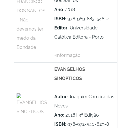
dos Santos
Ano
: 2018
ISBN:
978-989-883-548-2
Editor:
Universidade
Católica Editora - Porto
+informação
EVANGELHOS
SINÓPTICOS
Autor:
Joaquim Carreira das
Neves
Ano:
2018 | 3ª Edição
ISBN:
978-972-540-629-8