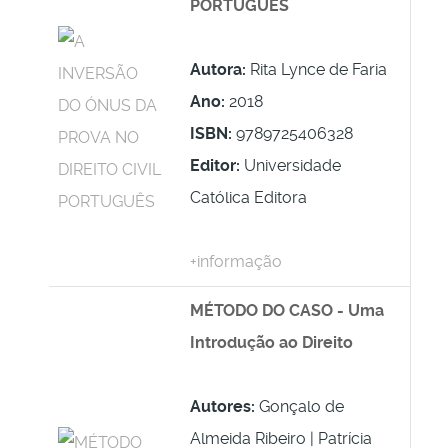
PORTUGUÊS
Autora:
Rita Lynce de Faria
Ano:
2018
ISBN:
9789725406328
Editor:
Universidade
Católica Editora
+informação
MÉTODO DO CASO - Uma
Introdução ao Direito
Autores:
Gonçalo de
Almeida Ribeiro | Patrícia