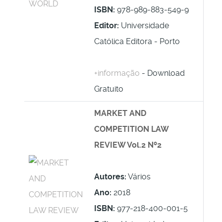
ISBN:
978-989-883-549-9
Editor:
Universidade
Católica Editora - Porto
+informação
- Download
Gratuito
MARKET AND
COMPETITION LAW
REVIEW Vol.2 Nº2
Autores:
Vários
Ano:
2018
ISBN:
977-218-400-001-5