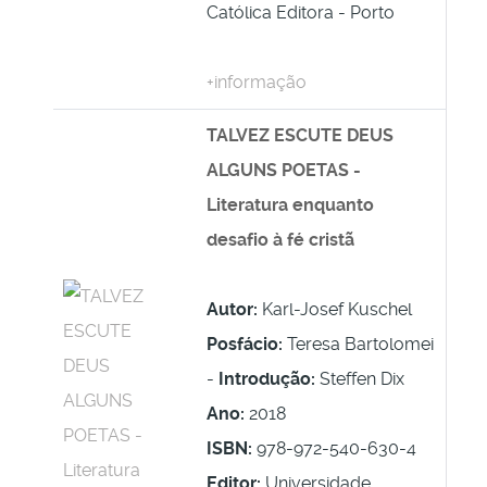
Católica Editora - Porto
+informação
TALVEZ ESCUTE DEUS
ALGUNS POETAS -
Literatura enquanto
desafio à fé cristã
Autor:
Karl-Josef Kuschel
Posfácio:
Teresa Bartolomei
-
Introdução:
Steffen Dix
Ano:
2018
ISBN:
978-972-540-630-4
Editor:
Universidade