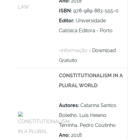
Ano:
2018
ISBN:
978-989-883-555-0
Editor:
Universidade
Católica Editora - Porto
+informação
- Download
Gratuito
CONSTITUTIONALISM IN A
PLURAL WORLD
Autores:
Catarina Santos
Botelho, Luís Heleno
Terrinha, Pedro Coutinho
Ano:
2018