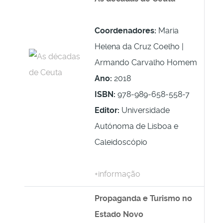
Coordenadores:
Maria
Helena da Cruz Coelho |
Armando Carvalho Homem
Ano:
2018
ISBN:
978-989-658-558-7
Editor:
Universidade
Autónoma de Lisboa e
Caleidoscópio
+informação
Propaganda e Turismo no
Estado Novo