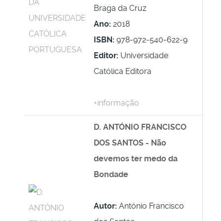
Braga da Cruz
Ano:
2018
ISBN:
978-972-540-622-9
Editor:
Universidade
Católica Editora
+informação
D. ANTÓNIO FRANCISCO
DOS SANTOS - Não
devemos ter medo da
Bondade
Autor:
António Francisco