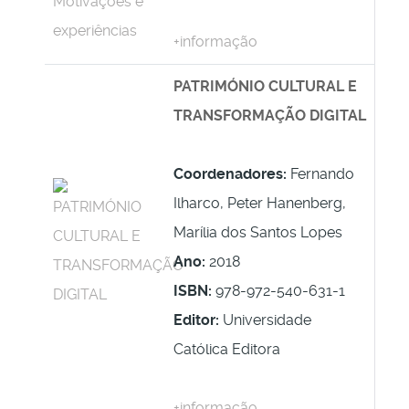
+informação
PATRIMÓNIO CULTURAL E
TRANSFORMAÇÃO DIGITAL
Coordenadores:
Fernando
Ilharco, Peter Hanenberg,
Marília dos Santos Lopes
Ano:
2018
ISBN:
978-972-540-631-1
Editor:
Universidade
Católica Editora
+informação