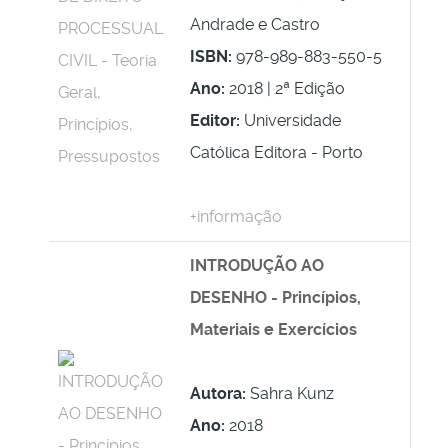
Andrade e Castro
ISBN:
978-989-883-550-5
Ano:
2018 | 2ª Edição
Editor:
Universidade
Católica Editora - Porto
+informação
INTRODUÇÃO AO
DESENHO - Princípios,
Materiais e Exercícios
Autora:
Sahra Kunz
Ano:
2018