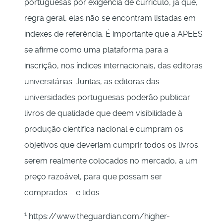
portuguesas por exigência de currículo, já que,
regra geral, elas não se encontram listadas em
índexes de referência. É importante que a APEES
se afirme como uma plataforma para a
inscrição, nos índices internacionais, das editoras
universitárias. Juntas, as editoras das
universidades portuguesas poderão publicar
livros de qualidade que deem visibilidade à
produção científica nacional e cumpram os
objetivos que deveriam cumprir todos os livros:
serem realmente colocados no mercado, a um
preço razoável, para que possam ser
comprados – e lidos.
1
https://www.theguardian.com/higher-