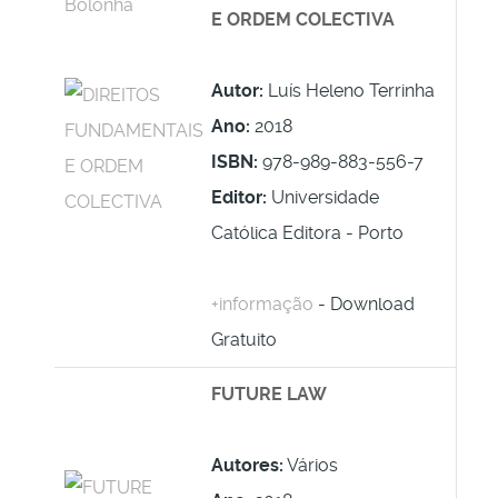
E ORDEM COLECTIVA
Autor:
Luís Heleno Terrinha
Ano:
2018
ISBN:
978-989-883-556-7
Editor:
Universidade
Católica Editora - Porto
+informação
- Download
Gratuito
FUTURE LAW
Autores:
Vários