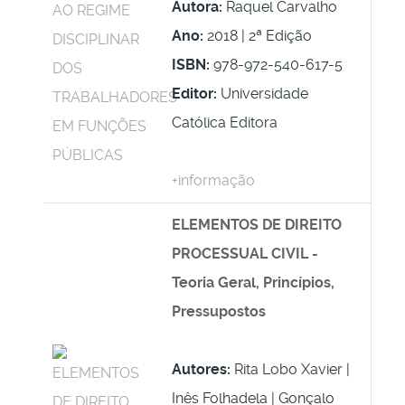
Autora:
Raquel Carvalho
Ano:
2018 | 2ª Edição
ISBN:
978-972-540-617-5
Editor:
Universidade
Católica Editora
+informação
ELEMENTOS DE DIREITO
PROCESSUAL CIVIL -
Teoria Geral, Princípios,
Pressupostos
Autores:
Rita Lobo Xavier |
Inês Folhadela | Gonçalo