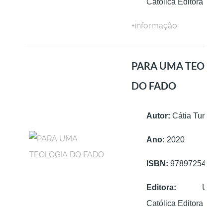
Católica Editora
+informação
PARA UMA TEOLOG
DO FADO
Autor:
Cátia Tuna
Ano:
2020
ISBN:
97897254073
Editora:
Univers
Católica Editora