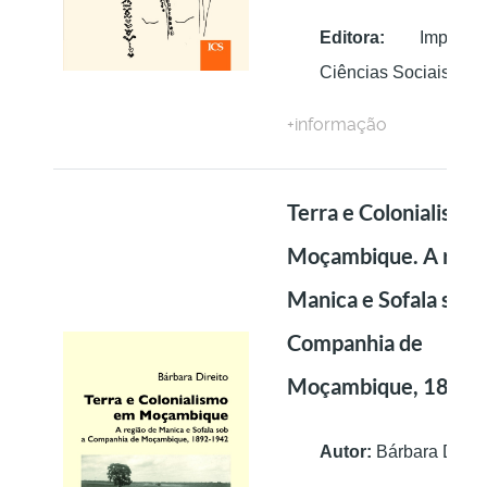
Editora:
Imprens
Ciências Sociais
+informação
Terra e Colonialismo
Moçambique. A regi
Manica e Sofala sob 
Companhia de
Moçambique, 1892
Autor:
Bárbara Direit