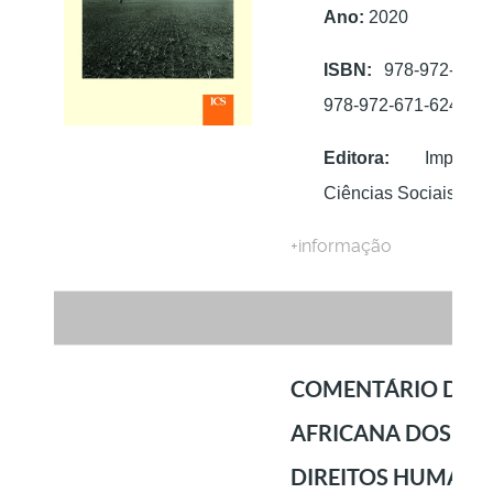
Ano:
2020
ISBN:
978-972-671-
978-972-671-624-2
Editora:
Imprens
Ciências Sociais
+informação
COMENTÁRIO DA 
AFRICANA DOS
DIREITOS HUMANO