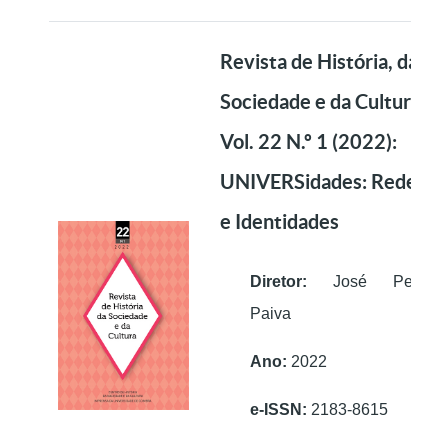
Revista de História, da
Sociedade e da Cultura.
Vol. 22 N.º 1 (2022):
UNIVERSidades: Redes
e Identidades
Diretor:
José Pedro
Paiva
Ano:
2022
e-ISSN:
2183-8615