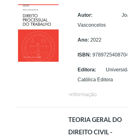
Autor:
Joana
Vasconcelos
Ano:
2022
ISBN:
9789725408704
Editora:
Universidade
Católica Editora
+informação
TEORIA GERAL DO
DIREITO CIVIL -