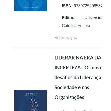
ISBN:
9789725408537
Editora:
Universidade
Católica Editora
+informação
LIDERAR NA ERA DA
INCERTEZA - Os novos
desafios da Liderança na
Sociedade e nas
Organizações