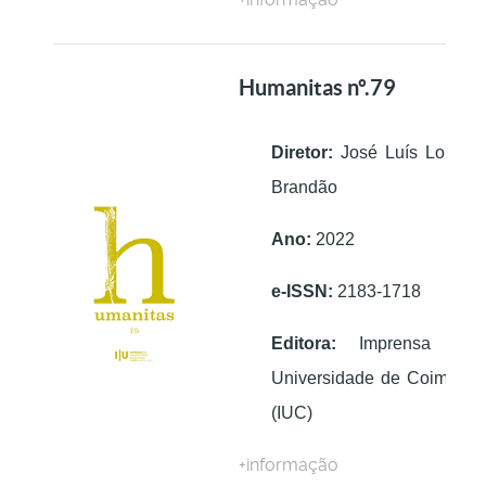
Humanitas nº.79
Diretor:
José Luís Lopes
Brandão
Ano:
2022
e-ISSN:
2183-1718
Editora:
Imprensa da
Universidade de Coimbra
(IUC)
+informação