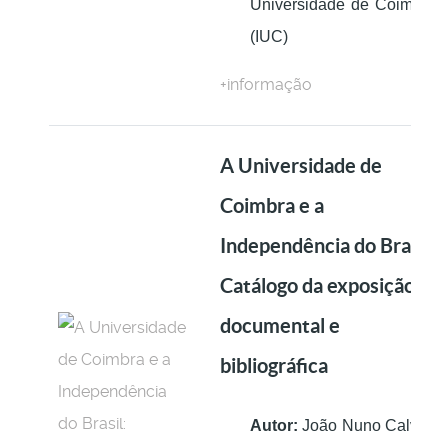
Universidade de Coimbra
(IUC)
+informação
A Universidade de
Coimbra e a
Independência do Brasil:
Catálogo da exposição
documental e
bibliográfica
Autor:
João Nuno Calvão