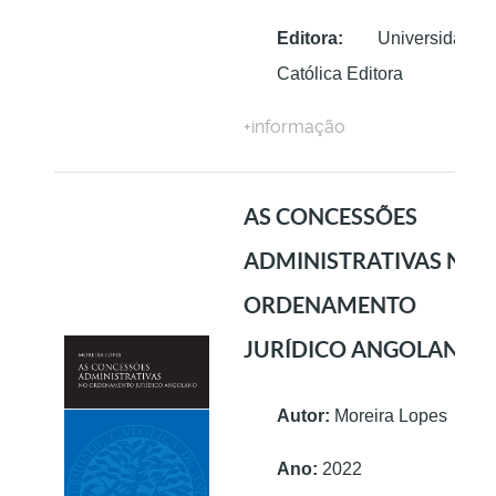
Editora:
Universidade
Católica Editora
+informação
AS CONCESSÕES
ADMINISTRATIVAS NO
ORDENAMENTO
JURÍDICO ANGOLANO
Autor:
Moreira Lopes
Ano:
2022