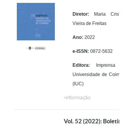
Diretor:
Maria Cristina
Vieira de Freitas
Ano:
2022
e-ISSN:
0872-5632
Editora:
Imprensa da
Universidade de Coimbra
(IUC)
+informação
Vol. 52 (2022): Boletim