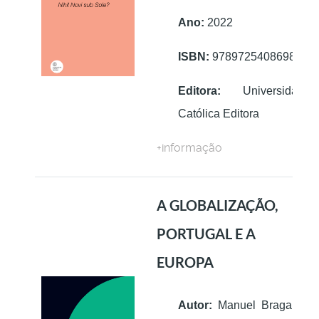
Ano:
2022
ISBN:
9789725408698
Editora:
Universidade
Católica Editora
+informação
A GLOBALIZAÇÃO,
PORTUGAL E A
EUROPA
Autor:
Manuel Braga da