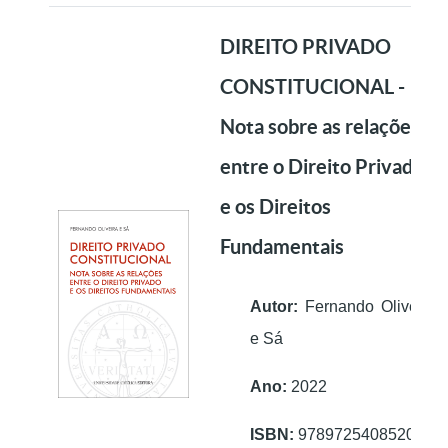
DIREITO PRIVADO
CONSTITUCIONAL -
Nota sobre as relações
entre o Direito Privado
e os Direitos
Fundamentais
Autor:
Fernando Oliveira
e Sá
Ano:
2022
ISBN:
9789725408520