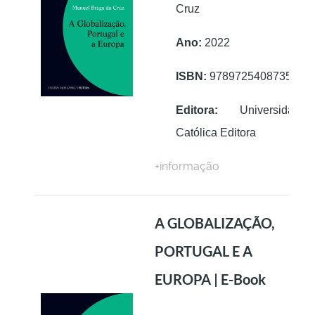
Cruz
Ano:
2022
ISBN:
9789725408735
Editora:
Universidade
Católica Editora
+informação
A GLOBALIZAÇÃO,
PORTUGAL E A
EUROPA | E-Book