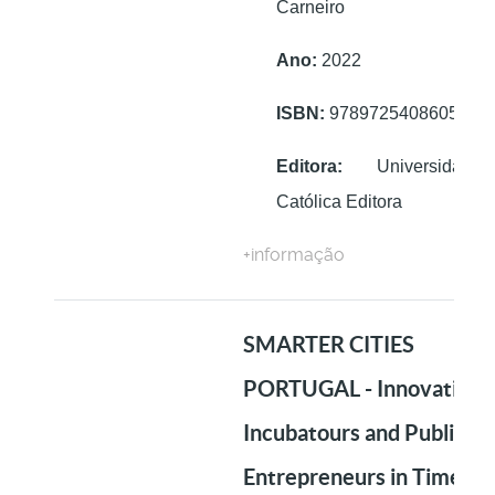
Carneiro
Ano:
2022
ISBN:
9789725408605
Editora:
Universidade
Católica Editora
+informação
SMARTER CITIES
PORTUGAL - Innovation
Incubatours and Public
Entrepreneurs in Times