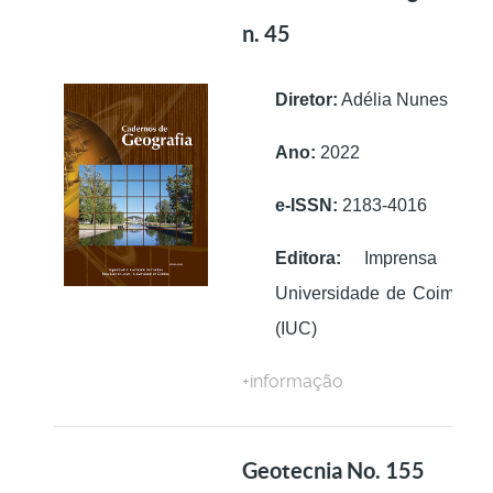
n. 45
Diretor:
Adélia Nunes
Ano:
2022
e-ISSN:
2183-4016
Editora:
Imprensa da
Universidade de Coimbra
(IUC)
+informação
Geotecnia No. 155