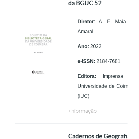
da BGUC 52
Diretor:
A. E. Maia do
Amaral
Ano:
2022
e-ISSN:
2184-7681
Editora:
Imprensa da
Universidade de Coimbra
(IUC)
+informação
Cadernos de Geografia