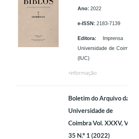
Ano:
2022
e-ISSN:
2183-7139
Editora:
Imprensa da
Universidade de Coimbra
(IUC)
+informação
Boletim do Arquivo da
Universidade de
Coimbra Vol. XXXV, Vol.
35 N.º 1 (2022)