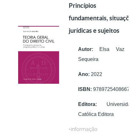
Princípios
fundamentais, situações
jurídicas e sujeitos
Autor:
Elsa Vaz de
Sequeira
Ano:
2022
ISBN:
9789725408667
Editora:
Universidade
Católica Editora
+informação