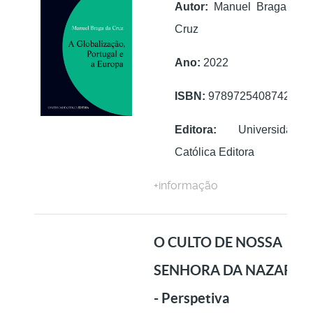
Autor:
Manuel Braga da
Cruz
Ano:
2022
ISBN:
9789725408742
Editora:
Universidade
Católica Editora
+informação
O CULTO DE NOSSA
SENHORA DA NAZARÉ
- Perspetiva