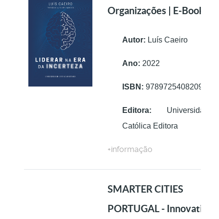
Organizações | E-Book
Autor:
Luís Caeiro
Ano:
2022
ISBN:
9789725408209
Editora:
Universidade
Católica Editora
+informação
SMARTER CITIES
PORTUGAL - Innovation