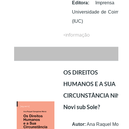
Editora:
Imprensa da
Universidade de Coimbra
(IUC)
+informação
OS DIREITOS
HUMANOS E A SUA
CIRCUNSTÂNCIA Nihil
Novi sub Sole?
Autor:
Ana Raquel Moniz