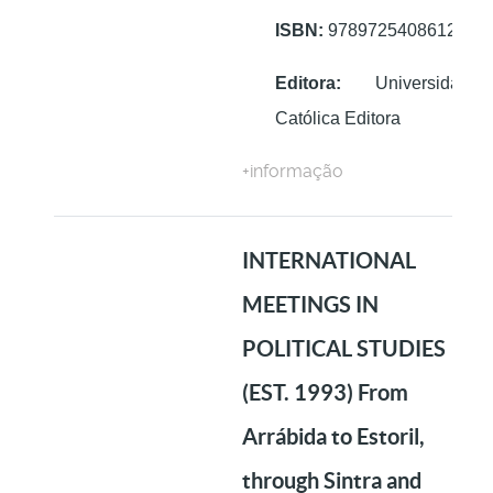
ISBN:
9789725408612
Editora:
Universidade
Católica Editora
+informação
INTERNATIONAL
MEETINGS IN
POLITICAL STUDIES
(EST. 1993) From
Arrábida to Estoril,
through Sintra and