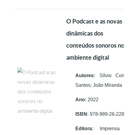
O Podcast e as novas
dinâmicas dos
conteúdos sonoros no
ambiente digital
Autores:
Sílvio Correia
Santos; João Miranda
Ano:
2022
ISBN:
978-989-26-2284-2
Editora:
Imprensa da