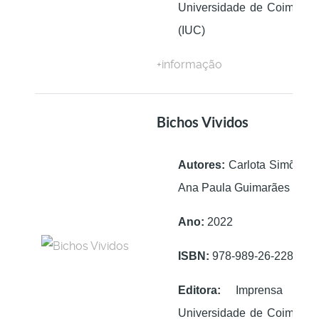
Universidade de Coimbra
(IUC)
+informação
Bichos Vividos
Autores:
Carlota Simões;
Ana Paula Guimarães
Ano:
2022
ISBN:
978-989-26-2280-4
Editora:
Imprensa da
Universidade de Coimbra