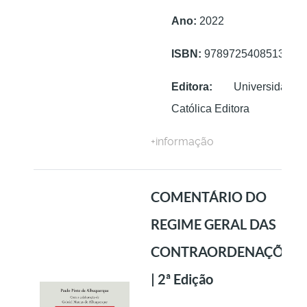
Ano:
2022
ISBN:
9789725408513
Editora:
Universidade
Católica Editora
+informação
COMENTÁRIO DO
REGIME GERAL DAS
CONTRAORDENAÇÕES
| 2ª Edição